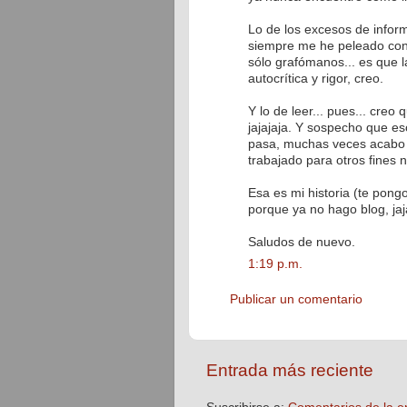
Lo de los excesos de inform
siempre me he peleado con 
sólo grafómanos... es que 
autocrítica y rigor, creo.
Y lo de leer... pues... creo 
jajajaja. Y sospecho que es
pasa, muchas veces acabo e
trabajado para otros fines 
Esa es mi historia (te pong
porque ya no hago blog, jaj
Saludos de nuevo.
1:19 p.m.
Publicar un comentario
Entrada más reciente