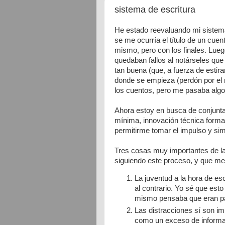
sistema de escritura
He estado reevaluando mi sistema
se me ocurría el título de un cuen
mismo, pero con los finales. Lue
quedaban fallos al notárseles que 
tan buena (que, a fuerza de esti
donde se empieza (perdón por el
los cuentos, pero me pasaba algo
Ahora estoy en busca de conjunta
mínima, innovación técnica formal
permitirme tomar el impulso y sim
Tres cosas muy importantes de la
siguiendo este proceso, y que me
La juventud a la hora de e
al contrario. Yo sé que esto 
mismo pensaba que eran pat
Las distracciones sí son im
como un exceso de informac