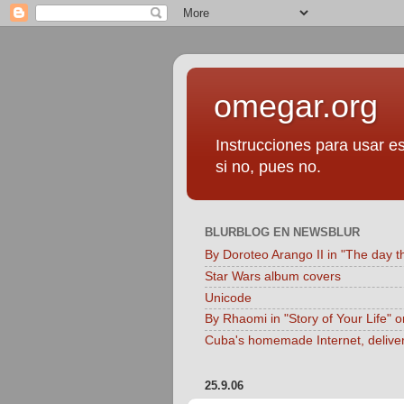
omegar.org
Instrucciones para usar es
si no, pues no.
BLURBLOG EN NEWSBLUR
By Doroteo Arango II in "The day t
Star Wars album covers
Unicode
By Rhaomi in "Story of Your Life" 
Cuba's homemade Internet, delive
25.9.06