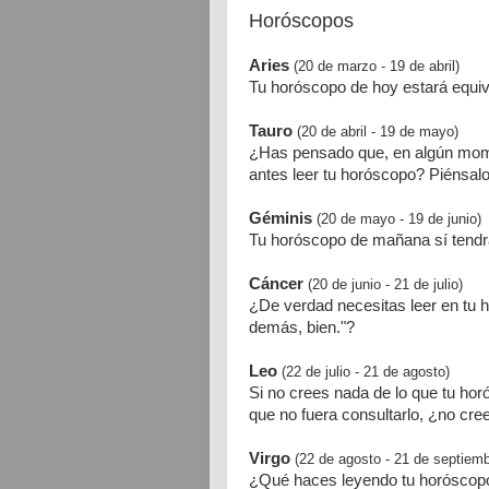
Horóscopos
Aries
(20 de marzo - 19 de abril)
Tu horóscopo de hoy estará equi
Tauro
(20 de abril - 19 de mayo)
¿Has pensado que, en algún momen
antes leer tu horóscopo? Piénsalo
Géminis
(20 de mayo - 19 de junio)
Tu horóscopo de mañana sí tendrá
Cáncer
(20 de junio - 21 de julio)
¿De verdad necesitas leer en tu 
demás, bien."?
Leo
(22 de julio - 21 de agosto)
Si no crees nada de lo que tu hor
que no fuera consultarlo, ¿no cre
Virgo
(22 de agosto - 21 de septiemb
¿Qué haces leyendo tu horóscopo