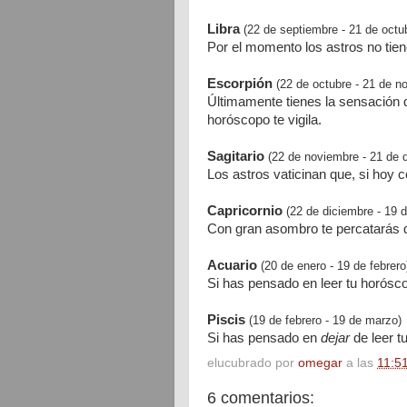
Libra
(22 de septiembre - 21 de octu
Por el momento los astros no tien
Escorpión
(22 de octubre - 21 de n
Últimamente tienes la sensación de
horóscopo te vigila.
Sagitario
(22 de noviembre - 21 de 
Los astros vaticinan que, si hoy c
Capricornio
(22 de diciembre - 19 
Con gran asombro te percatarás d
Acuario
(20 de enero - 19 de febrero
Si has pensado en leer tu horósc
Piscis
(19 de febrero - 19 de marzo)
Si has pensado en
dejar
de leer 
elucubrado por
omegar
a las
11:5
6 comentarios: