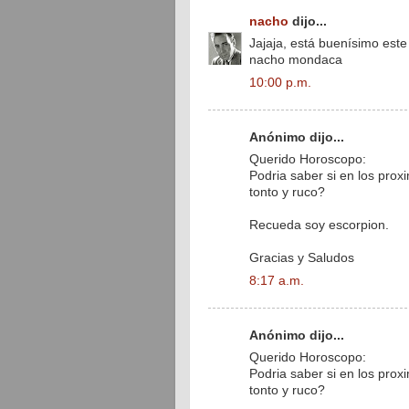
nacho
dijo...
Jajaja, está buenísimo este
nacho mondaca
10:00 p.m.
Anónimo dijo...
Querido Horoscopo:
Podria saber si en los prox
tonto y ruco?
Recueda soy escorpion.
Gracias y Saludos
8:17 a.m.
Anónimo dijo...
Querido Horoscopo:
Podria saber si en los prox
tonto y ruco?