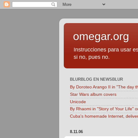
omegar.org
Instrucciones para usar es
si no, pues no.
BLURBLOG EN NEWSBLUR
By Doroteo Arango II in "The day t
Star Wars album covers
Unicode
By Rhaomi in "Story of Your Life" 
Cuba's homemade Internet, delive
8.11.06