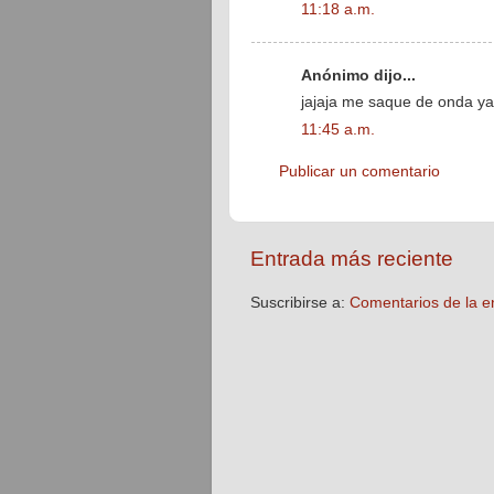
11:18 a.m.
Anónimo dijo...
jajaja me saque de onda ya
11:45 a.m.
Publicar un comentario
Entrada más reciente
Suscribirse a:
Comentarios de la e