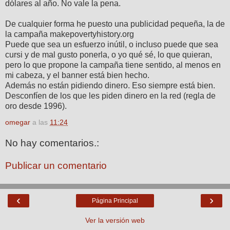
dólares al año. No vale la pena.
De cualquier forma he puesto una publicidad pequeña, la de
la campaña makepovertyhistory.org
Puede que sea un esfuerzo inútil, o incluso puede que sea
cursi y de mal gusto ponerla, o yo qué sé, lo que quieran,
pero lo que propone la campaña tiene sentido, al menos en
mi cabeza, y el banner está bien hecho.
Además no están pidiendo dinero. Eso siempre está bien.
Desconfíen de los que les piden dinero en la red (regla de
oro desde 1996).
omegar
a las
11:24
No hay comentarios.:
Publicar un comentario
‹
›
Página Principal
Ver la versión web