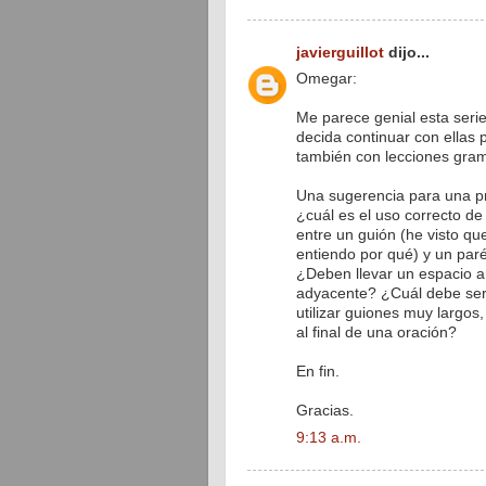
javierguillot
dijo...
Omegar:
Me parece genial esta serie
decida continuar con ellas 
también con lecciones gram
Una sugerencia para una pr
¿cuál es el uso correcto de
entre un guión (he visto qu
entiendo por qué) y un paré
¿Deben llevar un espacio a
adyacente? ¿Cuál debe ser 
utilizar guiones muy largo
al final de una oración?
En fin.
Gracias.
9:13 a.m.