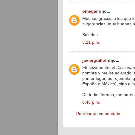
omegar
dijo...
Muchas gracias a los que l
sugerencias, muy buenas por
Saludos.
3:21 p.m.
javierguillot
dijo...
Efectivamente, el
Diccionar
nombre y me ha aclarado la
primer lugar, por ejemplo, 
España o México), sino a la
De todas formas, me parece
6:48 p.m.
Publicar un comentario