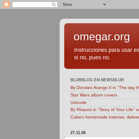
omegar.org
Instrucciones para usar es
si no, pues no.
BLURBLOG EN NEWSBLUR
By Doroteo Arango II in "The day t
Star Wars album covers
Unicode
By Rhaomi in "Story of Your Life" 
Cuba's homemade Internet, delive
27.11.06