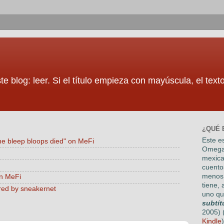
te blog: leer. Si el título empieza con mayúscula, el tex
¿QUÉ 
Este es
he bleep bloops died" on MeFi
Omega
mexica
cuento
menos 
on MeFi
tiene, 
red by sneakernet
uno qu
subtít
2005) 
Kindle