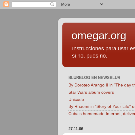
omegar.org
Instrucciones para usar es
si no, pues no.
BLURBLOG EN NEWSBLUR
By Doroteo Arango II in "The day t
Star Wars album covers
Unicode
By Rhaomi in "Story of Your Life" 
Cuba's homemade Internet, delive
27.11.06