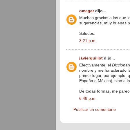
omegar
dijo...
Muchas gracias a los que l
sugerencias, muy buenas por
Saludos.
3:21 p.m.
javierguillot
dijo...
Efectivamente, el
Diccionar
nombre y me ha aclarado la
primer lugar, por ejemplo, 
España o México), sino a la
De todas formas, me parece
6:48 p.m.
Publicar un comentario