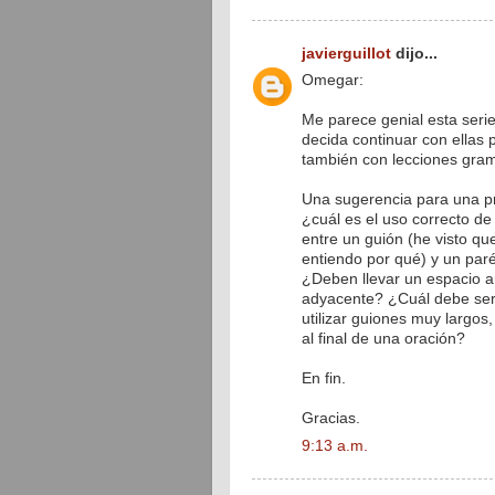
javierguillot
dijo...
Omegar:
Me parece genial esta serie
decida continuar con ellas 
también con lecciones gram
Una sugerencia para una pr
¿cuál es el uso correcto de
entre un guión (he visto qu
entiendo por qué) y un paré
¿Deben llevar un espacio a
adyacente? ¿Cuál debe ser 
utilizar guiones muy largo
al final de una oración?
En fin.
Gracias.
9:13 a.m.