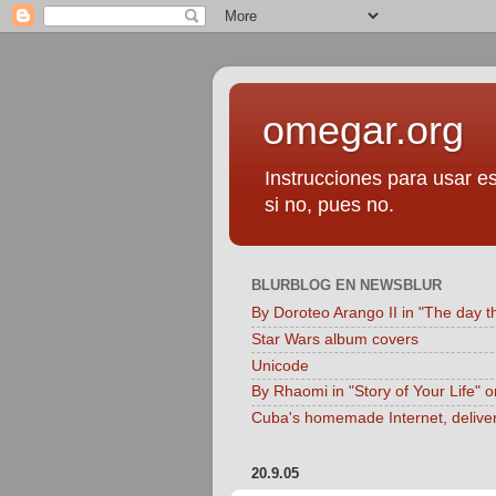
omegar.org
Instrucciones para usar es
si no, pues no.
BLURBLOG EN NEWSBLUR
By Doroteo Arango II in "The day t
Star Wars album covers
Unicode
By Rhaomi in "Story of Your Life" 
Cuba's homemade Internet, delive
20.9.05