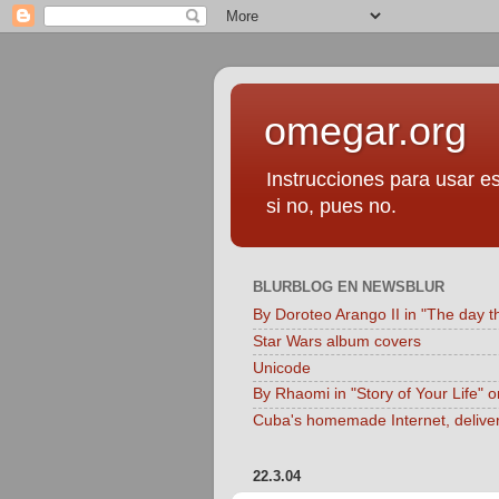
omegar.org
Instrucciones para usar es
si no, pues no.
BLURBLOG EN NEWSBLUR
By Doroteo Arango II in "The day t
Star Wars album covers
Unicode
By Rhaomi in "Story of Your Life" 
Cuba's homemade Internet, delive
22.3.04