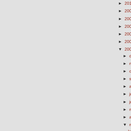
►
20
►
20
►
20
►
20
►
20
►
20
▼
20
►
►
►
►
►
►
j
►
►
►
▼