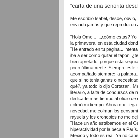
"carta de una señorita desde
Me escribió Isabel, desde, obvio,
enviado jamás y que reproduzco a
"Hola Ome... ...¿cómo estas? Yo si
la primavera, en esta ciudad donde
"He entrado en tu pagina... intent
iba a ser como quitar el tapón, ¿
bien apretado, porque esta sequí
poco últimamente. Siempre este 
acompañado siempre: la palabra..
que si no tenia ganas o necesidad
qué?, ya todo lo dijo Cortazar". M
literario, a falta de concursos de
dedicarle mas tiempo al oficio de e
colmó mi tiempo. Ahora que llega l
novedad, me colman los pensamient
rayuela y los cronopios no me deja
"Hace un año estábamos en el Ga
hiperactividad por la beca a París
México y todo es real. Ya no cabe