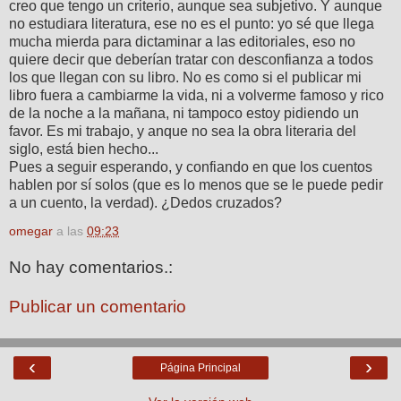
creo que tengo un criterio, aunque sea subjetivo. Y aunque
no estudiara literatura, ese no es el punto: yo sé que llega
mucha mierda para dictaminar a las editoriales, eso no
quiere decir que deberían tratar con desconfianza a todos
los que llegan con su libro. No es como si el publicar mi
libro fuera a cambiarme la vida, ni a volverme famoso y rico
de la noche a la mañana, ni tampoco estoy pidiendo un
favor. Es mi trabajo, y anque no sea la obra literaria del
siglo, está bien hecho...
Pues a seguir esperando, y confiando en que los cuentos
hablen por sí solos (que es lo menos que se le puede pedir
a un cuento, la verdad). ¿Dedos cruzados?
omegar
a las
09:23
No hay comentarios.:
Publicar un comentario
‹
›
Página Principal