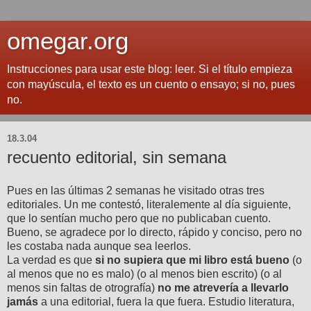
omegar.org
Instrucciones para usar este blog: leer. Si el título empieza
con mayúscula, el texto es un cuento o ensayo; si no, pues
no.
18.3.04
recuento editorial, sin semana
Pues en las últimas 2 semanas he visitado otras tres
editoriales. Un me contestó, literalemente al día siguiente,
que lo sentían mucho pero que no publicaban cuento.
Bueno, se agradece por lo directo, rápido y conciso, pero no
les costaba nada aunque sea leerlos.
La verdad es que
si no supiera que mi libro está bueno
(o
al menos que no es malo) (o al menos bien escrito) (o al
menos sin faltas de otrografía)
no me atrevería a llevarlo
jamás
a una editorial, fuera la que fuera. Estudio literatura,