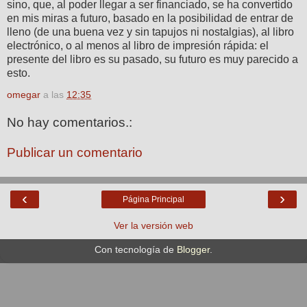
sino, que, al poder llegar a ser financiado, se ha convertido
en mis miras a futuro, basado en la posibilidad de entrar de
lleno (de una buena vez y sin tapujos ni nostalgias), al libro
electrónico, o al menos al libro de impresión rápida: el
presente del libro es su pasado, su futuro es muy parecido a
esto.
omegar
a las
12:35
No hay comentarios.:
Publicar un comentario
‹
›
Página Principal
Ver la versión web
Con tecnología de
Blogger
.